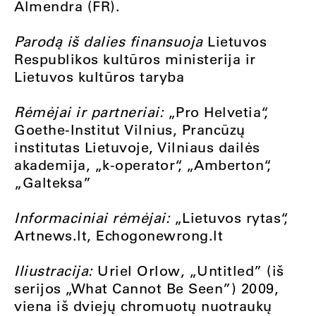
Almendra (FR).
Parodą iš dalies finansuoja
Lietuvos
Respublikos kultūros ministerija ir
Lietuvos kultūros taryba
Rėmėjai ir partneriai:
„Pro Helvetia“,
Goethe-Institut Vilnius, Prancūzų
institutas Lietuvoje, Vilniaus dailės
akademija, „k-operator“, „Amberton“,
„Galteksa”
Informaciniai rėmėjai:
„Lietuvos rytas“,
Artnews.lt, Echogonewrong.lt
Iliustracija:
Uriel Orlow, „Untitled” (iš
serijos „What Cannot Be Seen”) 2009,
viena iš dviejų chromuotų nuotraukų