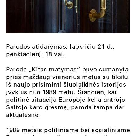
Parodos atidarymas: lapkričio 21 d.,
penktadienį, 18 val.
Paroda „Kitas matymas“ buvo sumanyta
prieš maždaug vienerius metus su tikslu
iš naujo prisiminti šiuolaikinės istorijos
įvykius nuo 1989 metų. Šiandien, kai
politinė situacija Europoje kelia antrojo
Šaltojo karo grėsmę, paroda tampa dar
aktualesne.
1989 metais politiniame bei socialiniame