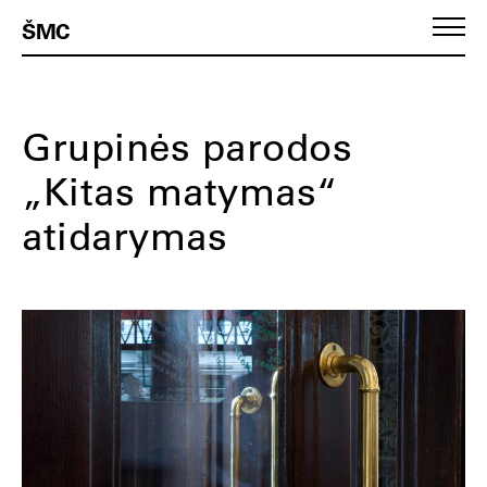
ŠMC
Grupinės parodos
„Kitas matymas“
atidarymas