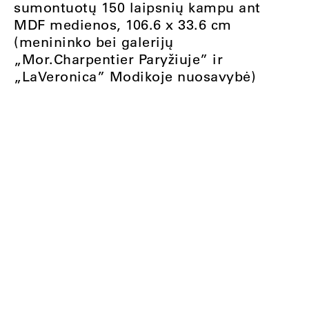
sumontuotų 150 laipsnių kampu ant
MDF medienos, 106.6 x 33.6 cm
(menininko bei galerijų
„Mor.Charpentier Paryžiuje” ir
„LaVeronica” Modikoje nuosavybė)