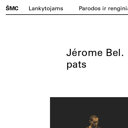
ŠMC
Lankytojams
Parodos ir rengini
Jérome Bel. 
pats