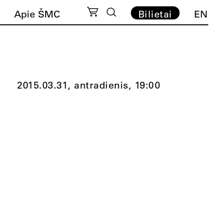
Apie ŠMC
Bilietai
EN
2015.03.31, antradienis,
19:00