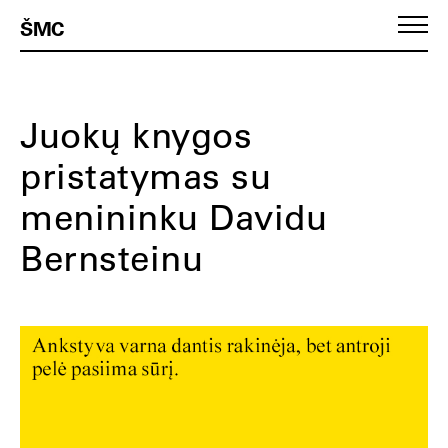
ŠMC
Juokų knygos
pristatymas su
menininku Davidu
Bernsteinu