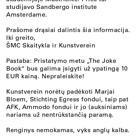
studijavo Sandbergo institute
Amsterdame.
Prašome drąsiai dalintis šia informacija.
Iki greito,
ŠMC Skaitykla ir Kunstverein
Pastaba: Pristatymo metu „The Joke
Book“ bus galima įsigyti už ypatingą 10
EUR kainą. Nepraleiskite!
Kunstverein norėtų padėkoti Marjai
Bloem, Stichting Egress fondui, taip pat
AFK, Ammodo fondui ir jo (auksiniams)
nariams už nentrūkstančią paramą.
Renginys nemokamas, vyks anglų kalba.