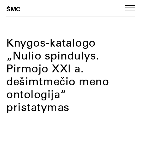
ŠMC
Knygos-katalogo
„Nulio spindulys.
Pirmojo XXI a.
dešimtmečio meno
ontologija“
pristatymas