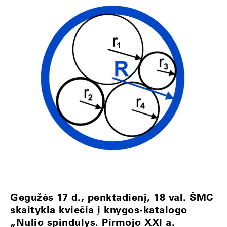
Gegužės 17 d., penktadienį, 18 val. ŠMC
skaitykla kviečia į knygos-katalogo
„Nulio spindulys. Pirmojo XXI a.