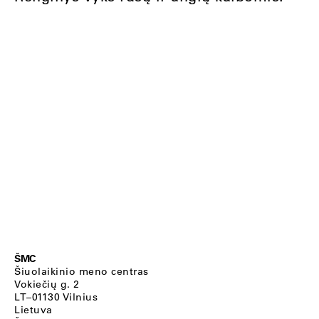
ŠMC
Šiuolaikinio meno centras
Vokiečių g. 2
LT–01130 Vilnius
Lietuva