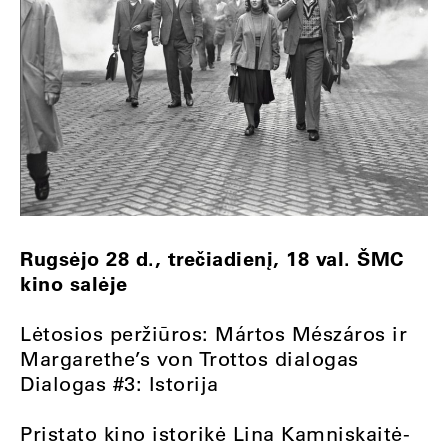
Rugsėjo 28 d., trečiadienį, 18 val. ŠMC
kino salėje
Lėtosios peržiūros: Mártos Mészáros ir
Margarethe’s von Trottos dialogas
Dialogas #3: Istorija
Pristato kino istorikė Lina Kamniskaitė-