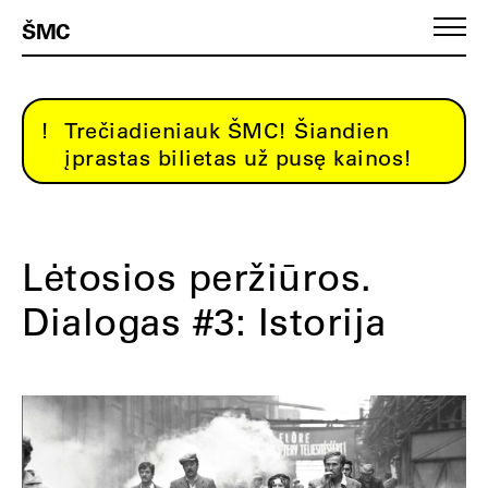
ŠMC
Trečiadieniauk ŠMC! Šiandien
įprastas bilietas už pusę kainos!
Lėtosios peržiūros.
Dialogas #3: Istorija