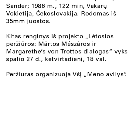
Sander; 1986 m., 122 min, Vakarų
Vokietija, Čekoslovakija. Rodomas iš
35mm juostos.
Kitas renginys iš projekto „Lėtosios
peržiūros: Mártos Mészáros ir
Margarethe’s von Trottos dialogas“ vyks
spalio 27 d., ketvirtadienį, 18 val.
Peržiūras organizuoja VšĮ „Meno avilys“.