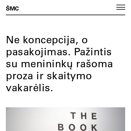
ŠMC
Ne koncepcija, o
pasakojimas. Pažintis
su menininkų rašoma
proza ir skaitymo
vakarėlis.