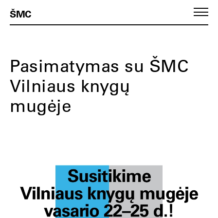
ŠMC
Pasimatymas su ŠMC
Vilniaus knygų
mugėje