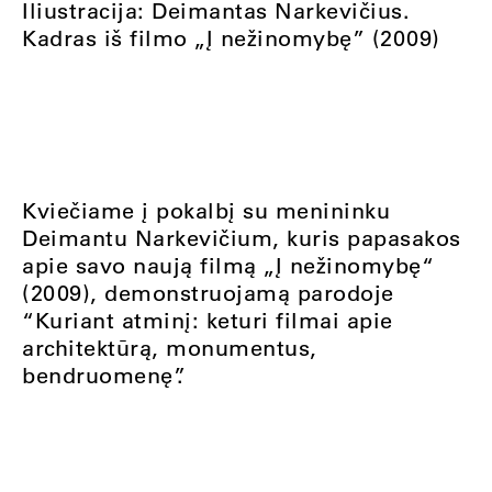
Iliustracija: Deimantas Narkevičius.
Kadras iš filmo „Į nežinomybę” (2009)
Kviečiame į pokalbį su menininku
Deimantu Narkevičium, kuris papasakos
apie savo naują filmą „Į nežinomybę“
(2009), demonstruojamą parodoje
“Kuriant atminį: keturi filmai apie
architektūrą, monumentus,
bendruomenę”.