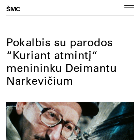
ŠMC
Pokalbis su parodos
“Kuriant atmintį“
menininku Deimantu
Narkevičium