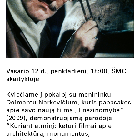
Vasario 12 d., penktadienį, 18:00, ŠMC
skaitykloje
Kviečiame į pokalbį su menininku
Deimantu Narkevičium, kuris papasakos
apie savo naują filmą „Į nežinomybę“
(2009), demonstruojamą parodoje
“Kuriant atminį: keturi filmai apie
architektūrą, monumentus,