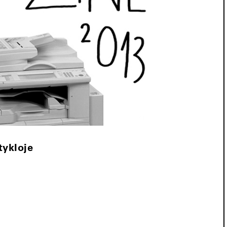
tykloje