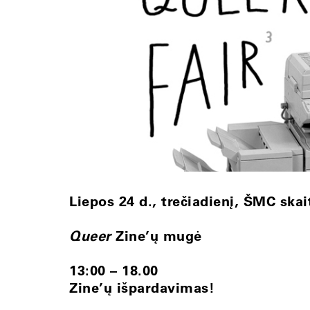
Liepos 24 d., trečiadienį, ŠMC skai
Queer
Zine’ų mugė
13:00 – 18.00
Zine’ų išpardavimas!