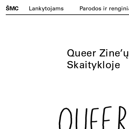
ŠMC
Lankytojams
Parodos ir rengini
Queer Zine
Skaitykloje