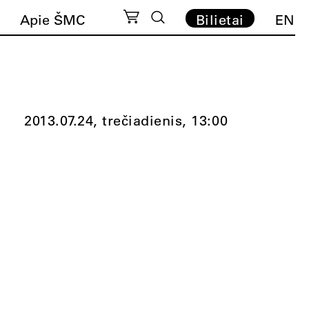
Apie ŠMC
Bilietai
EN
2013.07.24, trečiadienis,
13:00