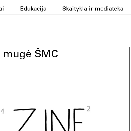
ai
Edukacija
Skaitykla ir mediateka
’ų mugė ŠMC