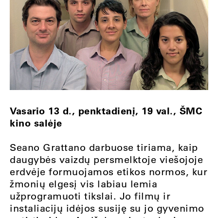
Vasario 13 d., penktadienį, 19 val., ŠMC
kino salėje
Seano Grattano darbuose tiriama, kaip
daugybės vaizdų persmelktoje viešojoje
erdvėje formuojamos etikos normos, kur
žmonių elgesį vis labiau lemia
užprogramuoti tikslai. Jo filmų ir
instaliacijų idėjos susiję su jo gyvenimo