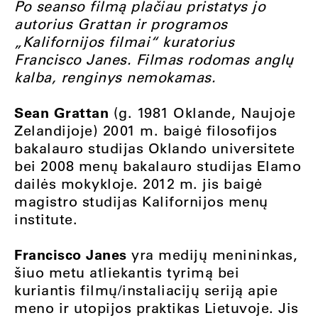
Po seanso filmą plačiau pristatys jo
autorius Grattan ir programos
„Kalifornijos filmai“ kuratorius
Francisco Janes. Filmas rodomas anglų
kalba, renginys nemokamas.
Sean Grattan
(g. 1981 Oklande, Naujoje
Zelandijoje) 2001 m. baigė filosofijos
bakalauro studijas Oklando universitete
bei 2008 menų bakalauro studijas Elamo
dailės mokykloje. 2012 m. jis baigė
magistro studijas Kalifornijos menų
institute.
Francisco Janes
yra medijų menininkas,
šiuo metu atliekantis tyrimą bei
kuriantis filmų/instaliacijų seriją apie
meno ir utopijos praktikas Lietuvoje. Jis