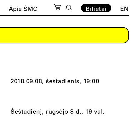
Apie ŠMC
Bilietai
EN
2018.09.08, šeštadienis,
19:00
Šeštadienį, rugsėjo 8 d., 19 val.