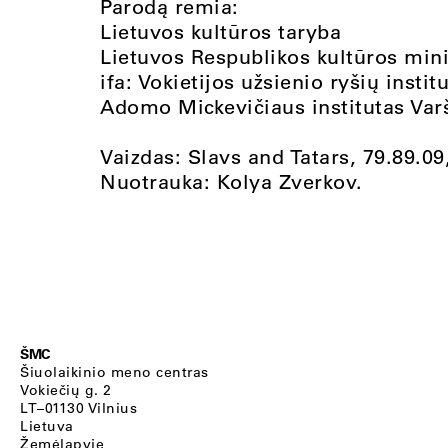
Parodą remia:
Lietuvos kultūros taryba
Lietuvos Respublikos kultūros mini
ifa: Vokietijos užsienio ryšių instit
Adomo Mickevičiaus institutas Var
Vaizdas: Slavs and Tatars, 79.89.0
Nuotrauka: Kolya Zverkov.
ŠMC
Šiuolaikinio meno centras
Vokiečių g. 2
LT–01130 Vilnius
Lietuva
Žemėlapyje