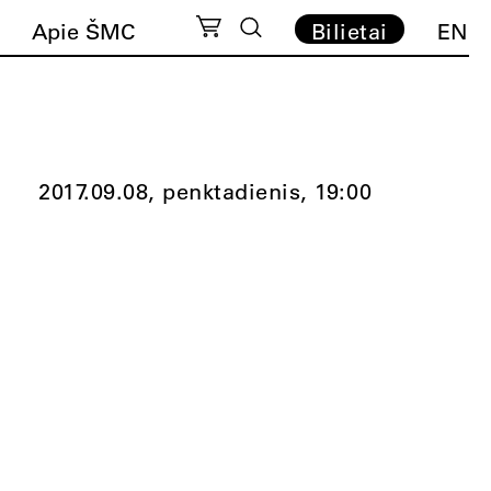
Apie ŠMC
Bilietai
EN
2017.09.08, penktadienis,
19:00