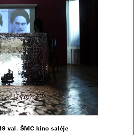
19 val. ŠMC kino salėje