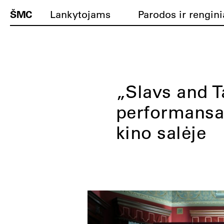
ŠMC
Lankytojams
Parodos ir rengini
„Slavs and T
performansa
kino salėje