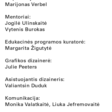
Marijonas Verbel
Mentoriai:
Jogilė Ulinskaitė
Vytenis Burokas
Edukacinės programos kuratorė:
Margarita Žigutytė
Grafikos dizainerė:
Julie Peeters
Asistuojantis dizaineris:
Valiantsin Duduk
Komunikacija:
Monika Valatkaitė, Liuka Jefremovaitė