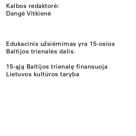
Kalbos redaktorė:
Dangė Vitkienė
Edukacinis užsiėmimas yra 15-osios
Baltijos trienalės dalis.
15-ąją Baltijos trienalę finansuoja
Lietuvos kultūros taryba