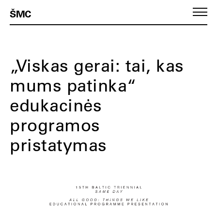
ŠMC
„Viskas gerai: tai, kas
mums patinka“
edukacinės
programos
pristatymas