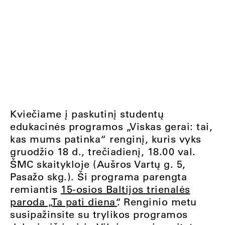
Kviečiame į paskutinį studentų
edukacinės programos „Viskas gerai: tai,
kas mums patinka“ renginį, kuris vyks
gruodžio 18 d., trečiadienį, 18.00 val.
ŠMC skaitykloje (Aušros Vartų g. 5,
Pasažo skg.). Ši programa parengta
remiantis
15-osios Baltijos trienalės
paroda „Ta pati diena“
. Renginio metu
susipažinsite su trylikos programos