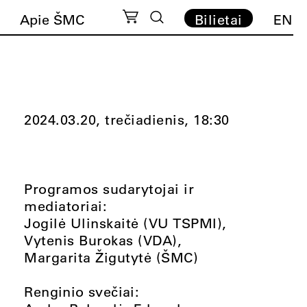
Apie ŠMC
Bilietai
EN
2024.03.20, trečiadienis,
18:30
Programos sudarytojai ir
mediatoriai:
Jogilė Ulinskaitė (VU TSPMI),
Vytenis Burokas (VDA),
Margarita Žigutytė (ŠMC)
Renginio svečiai: