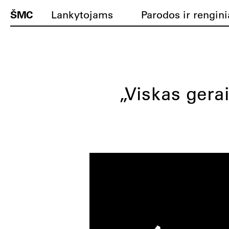
ŠMC
Lankytojams
Parodos ir rengini
„Viskas gerai