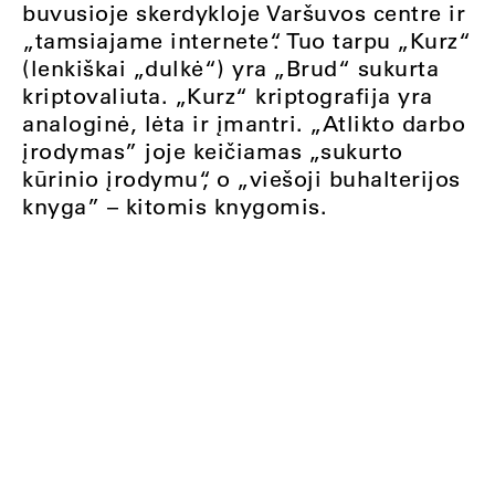
buvusioje skerdykloje Varšuvos centre ir
„tamsiajame internete“. Tuo tarpu „Kurz“
(lenkiškai „dulkė“) yra „Brud“ sukurta
kriptovaliuta. „Kurz“ kriptografija yra
analoginė, lėta ir įmantri. „Atlikto darbo
įrodymas” joje keičiamas „sukurto
kūrinio įrodymu“, o „viešoji buhalterijos
knyga” – kitomis knygomis.