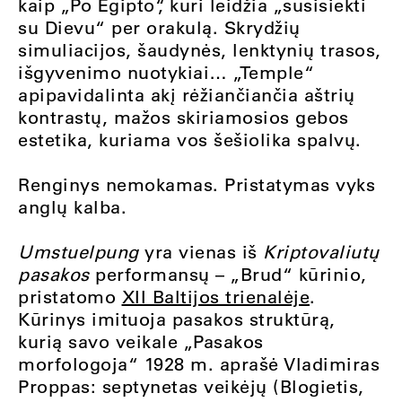
kaip „Po Egipto“, kuri leidžia „susisiekti
su Dievu“ per orakulą. Skrydžių
simuliacijos, šaudynės, lenktynių trasos,
išgyvenimo nuotykiai… „Temple“
apipavidalinta akį rėžiančiančia aštrių
kontrastų, mažos skiriamosios gebos
estetika, kuriama vos šešiolika spalvų.
Renginys nemokamas. Pristatymas vyks
anglų kalba.
Umstuelpung
yra vienas iš
Kriptovaliutų
pasakos
performansų – „Brud“ kūrinio,
pristatomo
XII Baltijos trienalėje
.
Kūrinys imituoja pasakos struktūrą,
kurią savo veikale „Pasakos
morfologoja“ 1928 m. aprašė Vladimiras
Proppas: septynetas veikėjų (Blogietis,