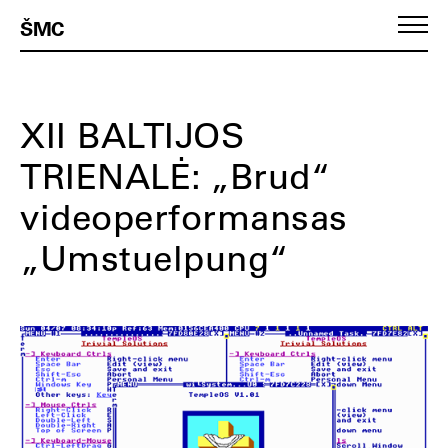
ŠMC
XII BALTIJOS
TRIENALĖ: „Brud“
videoperformansas
„Umstuelpung“