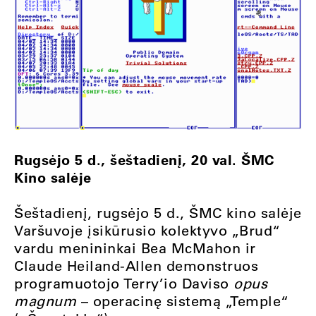
Rugsėjo 5 d., šeštadienį, 20 val. ŠMC
Kino salėje
Šeštadienį, rugsėjo 5 d., ŠMC kino salėje
Varšuvoje įsikūrusio kolektyvo „Brud“
vardu menininkai Bea McMahon ir
Claude Heiland-Allen demonstruos
programuotojo Terry’io Daviso
opus
magnum
– operacinę sistemą „Temple“