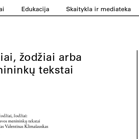
ai
Edukacija
Skaitykla ir mediateka
iai, žodžiai arba
ininkų tekstai