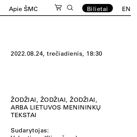
Apie ŠMC
Bilietai
EN
2022.08.24, trečiadienis,
18:30
ŽODŽIAI, ŽODŽIAI, ŽODŽIAI,
ARBA LIETUVOS MENININKŲ
TEKSTAI
Sudarytojas: