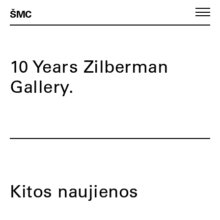
ŠMC
10 Years Zilberman
Gallery.
Kitos naujienos