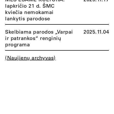
lapkričio 21 d. ŠMC
kviečia nemokamai
lankytis parodose
Skelbiama parodos „Varpai
2025.11.04
ir patrankos“ renginių
programa
(Naujienų archyvas)