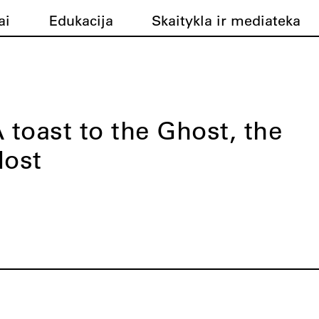
ai
Edukacija
Skaitykla ir mediateka
 toast to the Ghost, the
Host