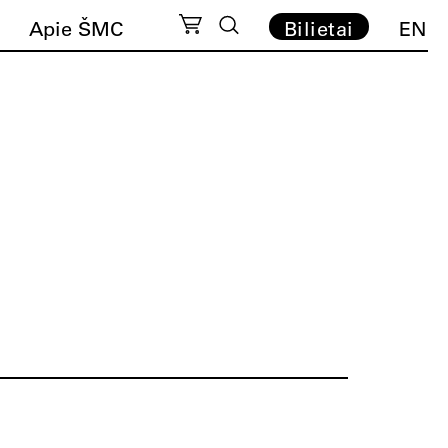
Apie ŠMC
Bilietai
EN