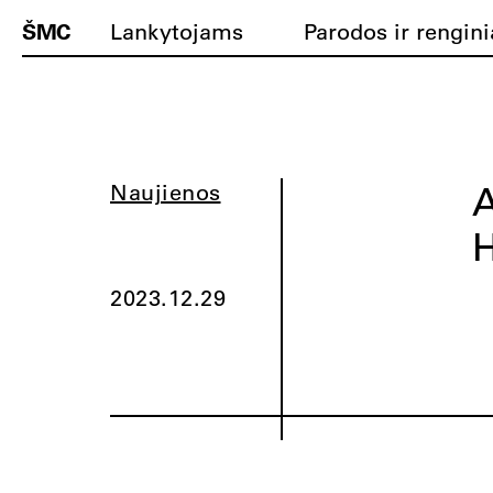
ŠMC
Lankytojams
Parodos ir rengini
A
Naujienos
2023.12.29