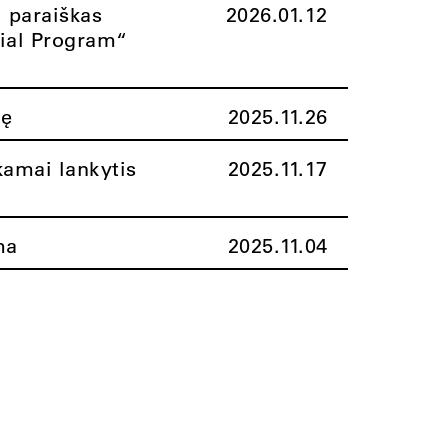
i paraiškas
2026.01.12
rial Program“
nę
2025.11.26
amai lankytis
2025.11.17
ma
2025.11.04