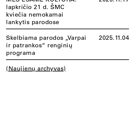
lapkričio 21 d. ŠMC
kviečia nemokamai
lankytis parodose
Skelbiama parodos „Varpai
2025.11.04
ir patrankos“ renginių
programa
(Naujienų archyvas)