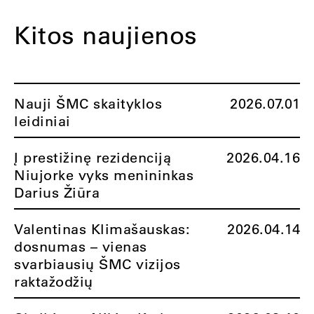
Kitos naujienos
Nauji ŠMC skaityklos
2026.07.01
leidiniai
Į prestižinę rezidenciją
2026.04.16
Niujorke vyks menininkas
Darius Žiūra
Valentinas Klimašauskas:
2026.04.14
dosnumas – vienas
svarbiausių ŠMC vizijos
raktažodžių