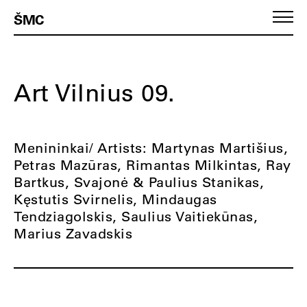
ŠMC
Art Vilnius 09.
Menininkai/ Artists: Martynas Martišius,
Petras Mazūras, Rimantas Milkintas, Ray
Bartkus, Svajonė & Paulius Stanikas,
Kęstutis Svirnelis, Mindaugas
Tendziagolskis, Saulius Vaitiekūnas,
Marius Zavadskis