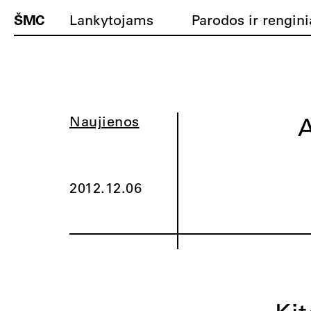
ŠMC
Lankytojams
Parodos ir rengini
A
Naujienos
2012.12.06