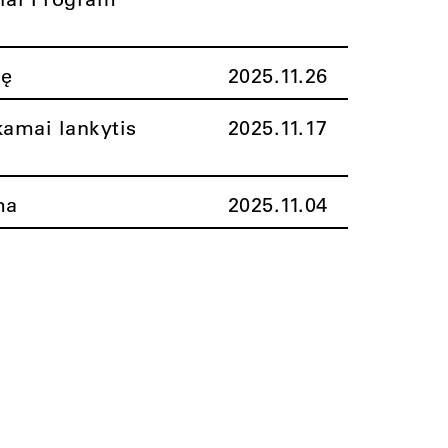
nę
2025.11.26
amai lankytis
2025.11.17
ma
2025.11.04