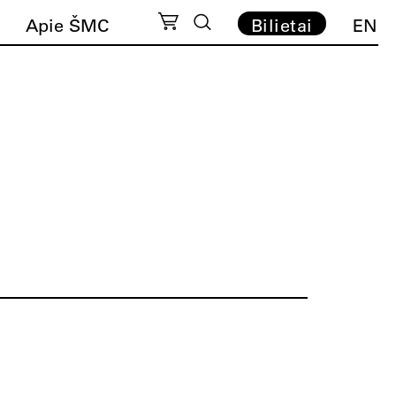
Apie ŠMC
Bilietai
EN