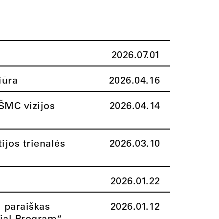
2026.07.01
iūra
2026.04.16
ŠMC vizijos
2026.04.14
ijos trienalės
2026.03.10
2026.01.22
i paraiškas
2026.01.12
rial Program“