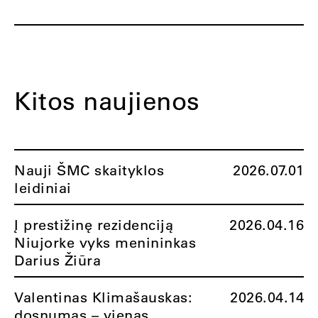
Kitos naujienos
Nauji ŠMC skaityklos
2026.07.01
leidiniai
Į prestižinę rezidenciją
2026.04.16
Niujorke vyks menininkas
Darius Žiūra
Valentinas Klimašauskas:
2026.04.14
dosnumas – vienas