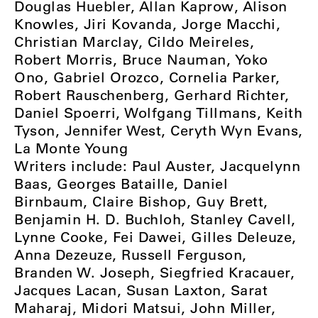
Douglas Huebler, Allan Kaprow, Alison
Knowles, Jiri Kovanda, Jorge Macchi,
Christian Marclay, Cildo Meireles,
Robert Morris, Bruce Nauman, Yoko
Ono, Gabriel Orozco, Cornelia Parker,
Robert Rauschenberg, Gerhard Richter,
Daniel Spoerri, Wolfgang Tillmans, Keith
Tyson, Jennifer West, Ceryth Wyn Evans,
La Monte Young
Writers include: Paul Auster, Jacquelynn
Baas, Georges Bataille, Daniel
Birnbaum, Claire Bishop, Guy Brett,
Benjamin H. D. Buchloh, Stanley Cavell,
Lynne Cooke, Fei Dawei, Gilles Deleuze,
Anna Dezeuze, Russell Ferguson,
Branden W. Joseph, Siegfried Kracauer,
Jacques Lacan, Susan Laxton, Sarat
Maharaj, Midori Matsui, John Miller,