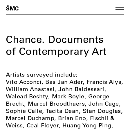
ŠMC
Chance. Documents
of Contemporary Art
Artists surveyed include:
Vito Acconci, Bas Jan Ader, Francis Alÿs,
William Anastasi, John Baldessari,
Walead Beshty, Mark Boyle, George
Brecht, Marcel Broodthaers, John Cage,
Sophie Calle, Tacita Dean, Stan Douglas,
Marcel Duchamp, Brian Eno, Fischli &
Weiss, Ceal Floyer, Huang Yong Ping,