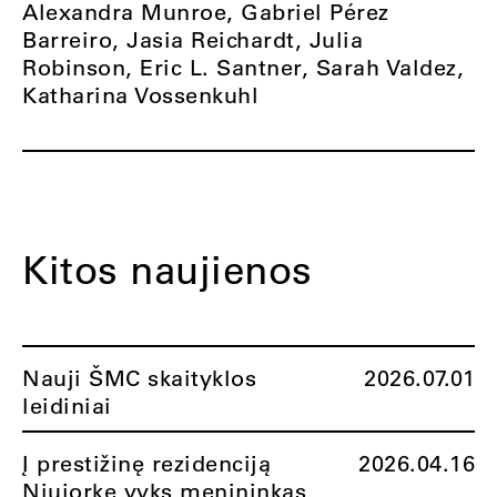
Alexandra Munroe, Gabriel Pérez
Barreiro, Jasia Reichardt, Julia
Robinson, Eric L. Santner, Sarah Valdez,
Katharina Vossenkuhl
Kitos naujienos
Nauji ŠMC skaityklos
2026.07.01
leidiniai
Į prestižinę rezidenciją
2026.04.16
Niujorke vyks menininkas