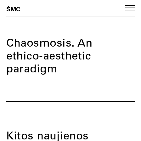
ŠMC
Chaosmosis. An
ethico-aesthetic
paradigm
Kitos naujienos