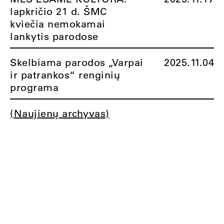
lapkričio 21 d. ŠMC
kviečia nemokamai
lankytis parodose
Skelbiama parodos „Varpai
2025.11.04
ir patrankos“ renginių
programa
(Naujienų archyvas)