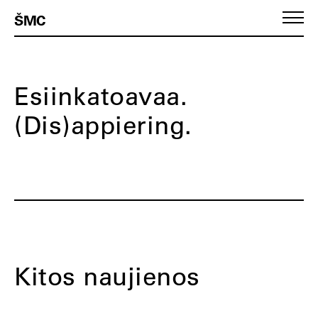
ŠMC
Esiinkatoavaa.
(Dis)appiering.
Kitos naujienos