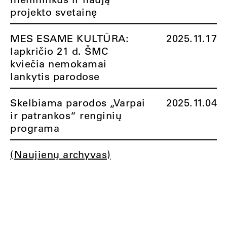
projekto svetainę
MES ESAME KULTŪRA:
2025.11.17
lapkričio 21 d. ŠMC
kviečia nemokamai
lankytis parodose
Skelbiama parodos „Varpai
2025.11.04
ir patrankos“ renginių
programa
(Naujienų archyvas)