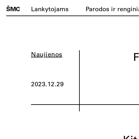
ŠMC
Lankytojams
Parodos ir rengini
F
Naujienos
2023.12.29