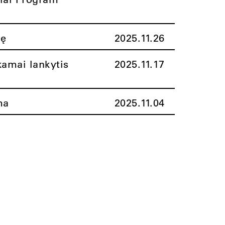
nę
2025.11.26
amai lankytis
2025.11.17
ma
2025.11.04