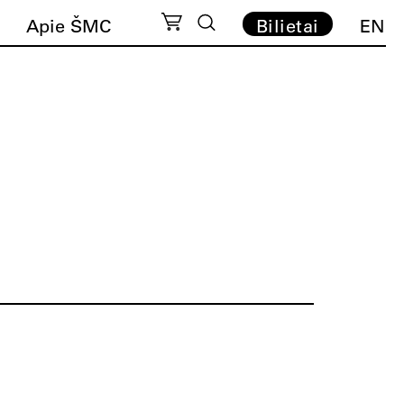
Apie ŠMC
Bilietai
EN