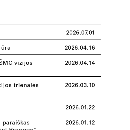
2026.07.01
iūra
2026.04.16
ŠMC vizijos
2026.04.14
ijos trienalės
2026.03.10
2026.01.22
i paraiškas
2026.01.12
rial Program“