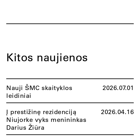
Kitos naujienos
Nauji ŠMC skaityklos
2026.07.01
leidiniai
Į prestižinę rezidenciją
2026.04.16
Niujorke vyks menininkas
Darius Žiūra