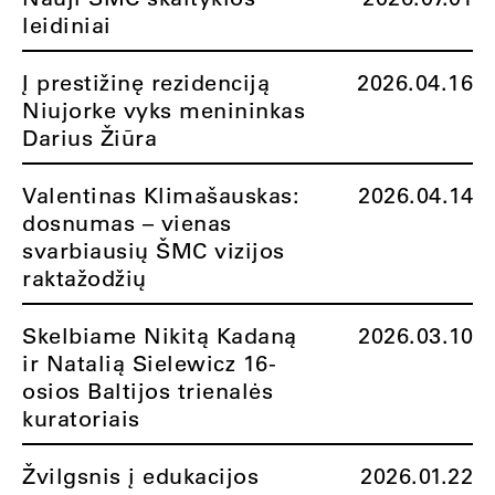
leidiniai
Į prestižinę rezidenciją
2026.04.16
Niujorke vyks menininkas
Darius Žiūra
Valentinas Klimašauskas:
2026.04.14
dosnumas – vienas
svarbiausių ŠMC vizijos
raktažodžių
Skelbiame Nikitą Kadaną
2026.03.10
ir Natalią Sielewicz 16-
osios Baltijos trienalės
kuratoriais
Žvilgsnis į edukacijos
2026.01.22