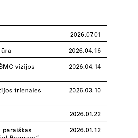
2026.07.01
iūra
2026.04.16
ŠMC vizijos
2026.04.14
ijos trienalės
2026.03.10
2026.01.22
i paraiškas
2026.01.12
rial Program“