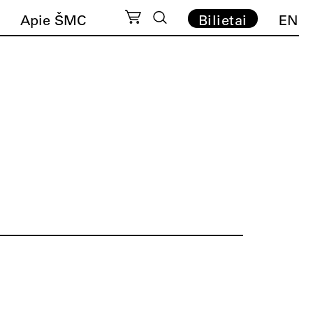
Apie ŠMC
Bilietai
EN