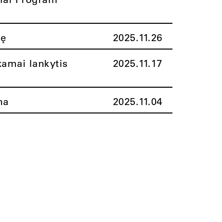
nę
2025.11.26
amai lankytis
2025.11.17
ma
2025.11.04