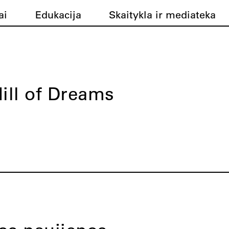
ai
Edukacija
Skaitykla ir mediateka
ill of Dreams