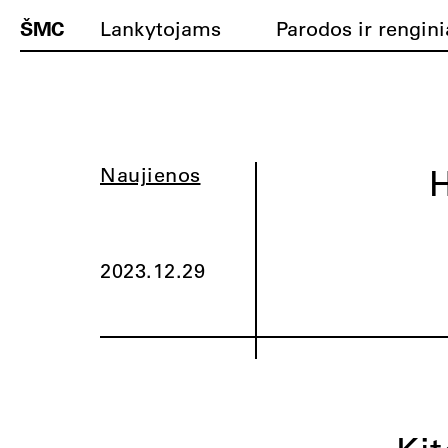
ŠMC
Lankytojams
Parodos ir rengini
H
Naujienos
2023.12.29