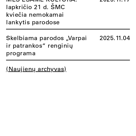
lapkričio 21 d. ŠMC
kviečia nemokamai
lankytis parodose
Skelbiama parodos „Varpai
2025.11.04
ir patrankos“ renginių
programa
(Naujienų archyvas)