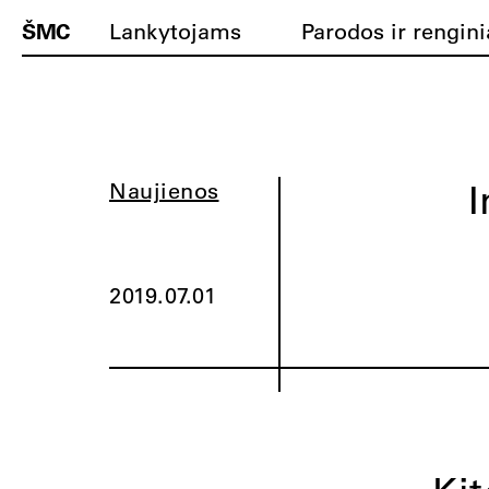
ŠMC
Lankytojams
Parodos ir rengini
I
Naujienos
2019.07.01