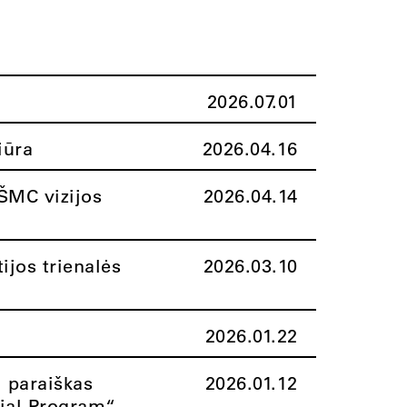
2026.07.01
iūra
2026.04.16
ŠMC vizijos
2026.04.14
ijos trienalės
2026.03.10
2026.01.22
i paraiškas
2026.01.12
rial Program“