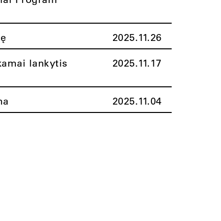
nę
2025.11.26
amai lankytis
2025.11.17
ma
2025.11.04