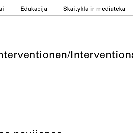
ai
Edukacija
Skaitykla ir mediateka
nterventionen/Intervention