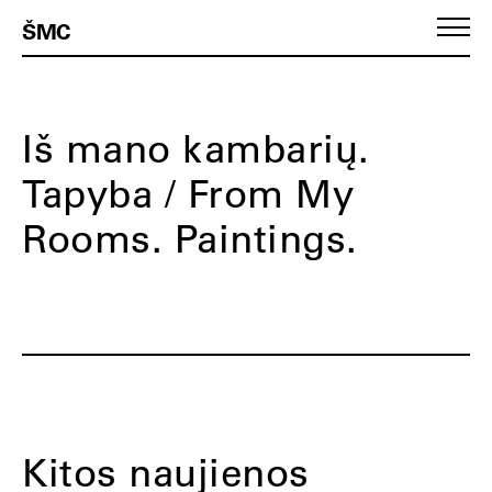
ŠMC
Iš mano kambarių.
Tapyba / From My
Rooms. Paintings.
Kitos naujienos