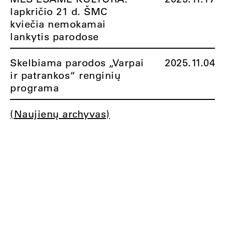
lapkričio 21 d. ŠMC
kviečia nemokamai
lankytis parodose
Skelbiama parodos „Varpai
2025.11.04
ir patrankos“ renginių
programa
(Naujienų archyvas)