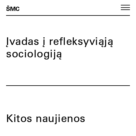
ŠMC
Įvadas į refleksyviąją
sociologiją
Kitos naujienos