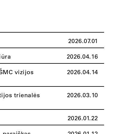
2026.07.01
iūra
2026.04.16
ŠMC vizijos
2026.04.14
ijos trienalės
2026.03.10
2026.01.22
i paraiškas
2026.01.12