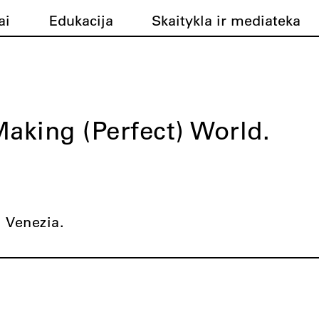
ai
Edukacija
Skaitykla ir mediateka
aking (Perfect) World.
 Venezia.