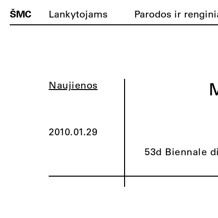
ŠMC
Lankytojams
Parodos ir rengini
M
Naujienos
2010.01.29
53d Biennale di