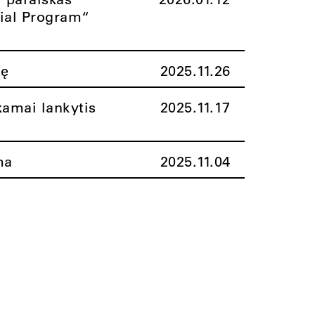
rial Program“
nę
2025.11.26
amai lankytis
2025.11.17
ma
2025.11.04