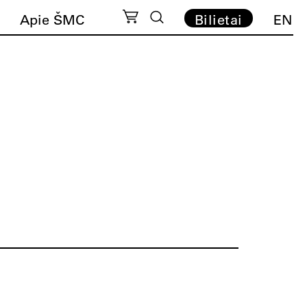
Apie ŠMC
Bilietai
EN