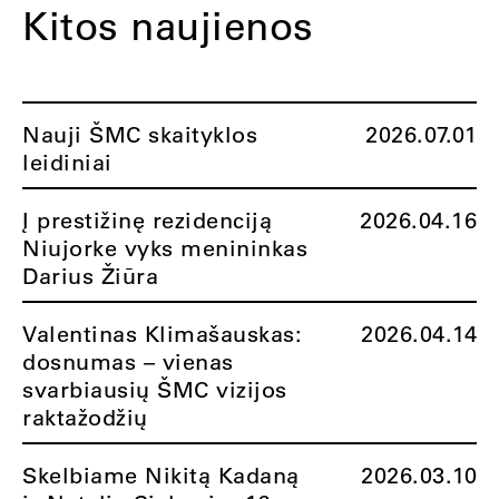
Kitos naujienos
Nauji ŠMC skaityklos
2026.07.01
leidiniai
Į prestižinę rezidenciją
2026.04.16
Niujorke vyks menininkas
Darius Žiūra
Valentinas Klimašauskas:
2026.04.14
dosnumas – vienas
svarbiausių ŠMC vizijos
raktažodžių
Skelbiame Nikitą Kadaną
2026.03.10