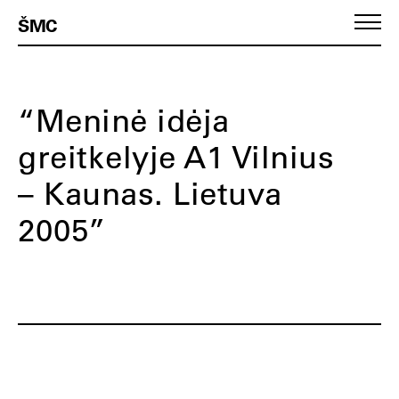
ŠMC
“Meninė idėja
greitkelyje A1 Vilnius
– Kaunas. Lietuva
2005”