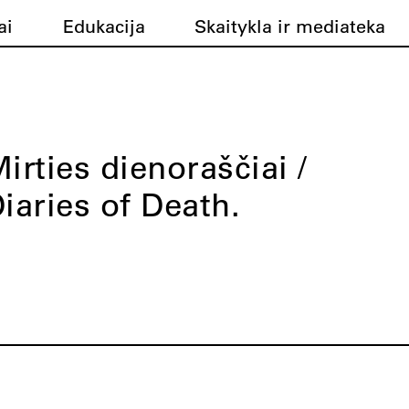
ai
Edukacija
Skaitykla ir mediateka
irties dienoraščiai /
iaries of Death.