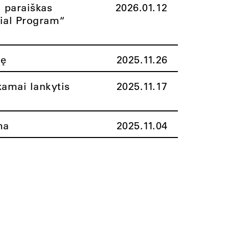
i paraiškas
2026.01.12
rial Program“
nę
2025.11.26
amai lankytis
2025.11.17
ma
2025.11.04