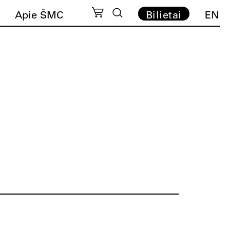
Apie ŠMC
Bilietai
EN