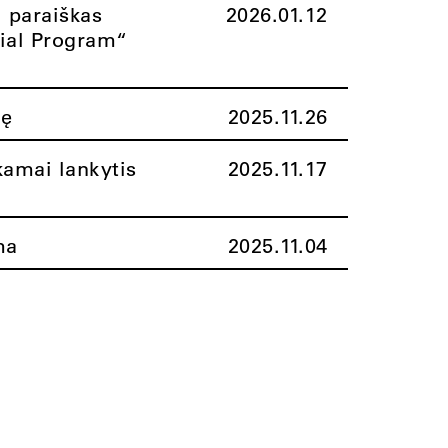
i paraiškas
2026.01.12
rial Program“
nę
2025.11.26
amai lankytis
2025.11.17
ma
2025.11.04