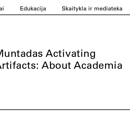
ai
Edukacija
Skaitykla ir mediateka
untadas Activating
rtifacts: About Academia