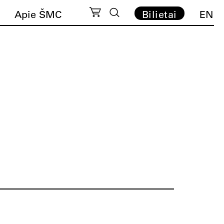
Apie ŠMC
Bilietai
EN