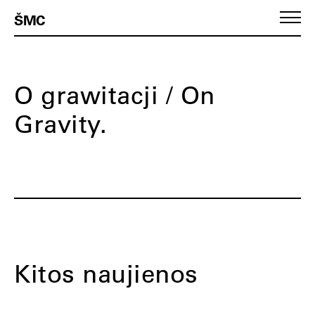
ŠMC
O grawitacji / On
Gravity.
Kitos naujienos