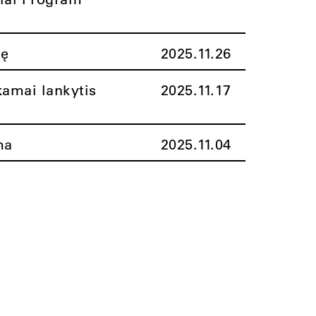
nę
2025.11.26
amai lankytis
2025.11.17
ma
2025.11.04