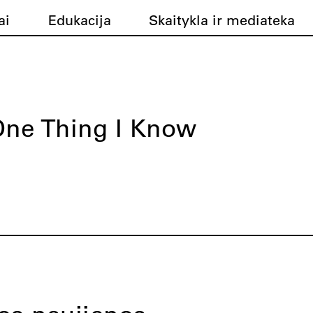
ai
Edukacija
Skaitykla ir mediateka
ne Thing I Know