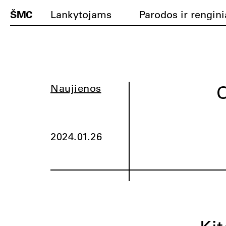
ŠMC
Lankytojams
Parodos ir rengini
O
Naujienos
2024.01.26