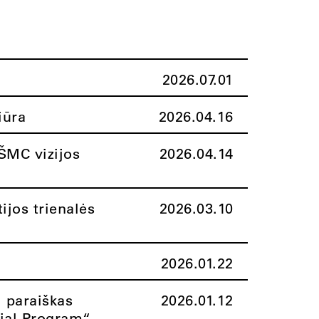
2026.07.01
iūra
2026.04.16
ŠMC vizijos
2026.04.14
ijos trienalės
2026.03.10
2026.01.22
i paraiškas
2026.01.12
rial Program“