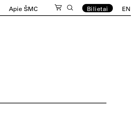
Apie ŠMC
Bilietai
EN