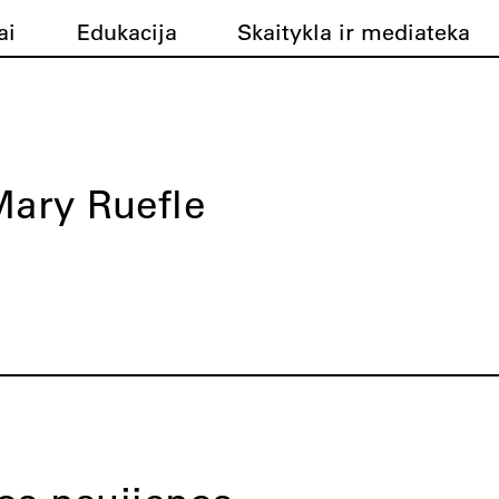
ai
Edukacija
Skaitykla ir mediateka
ary Ruefle