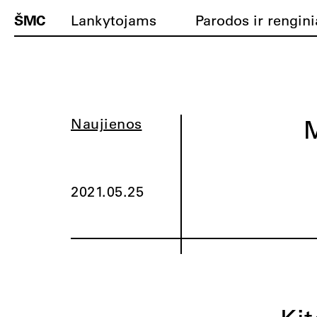
ŠMC
Lankytojams
Parodos ir rengini
M
Naujienos
2021.05.25