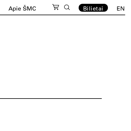
Apie ŠMC
Bilietai
EN