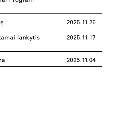
nę
2025.11.26
amai lankytis
2025.11.17
ma
2025.11.04