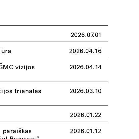
2026.07.01
iūra
2026.04.16
ŠMC vizijos
2026.04.14
ijos trienalės
2026.03.10
2026.01.22
i paraiškas
2026.01.12
rial Program“