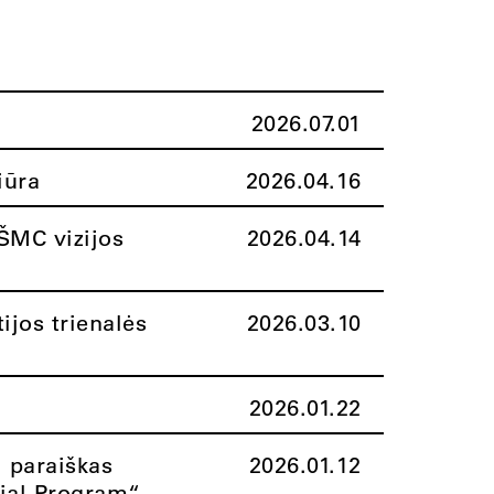
2026.07.01
iūra
2026.04.16
ŠMC vizijos
2026.04.14
ijos trienalės
2026.03.10
2026.01.22
i paraiškas
2026.01.12
rial Program“