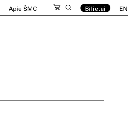
Apie ŠMC
Bilietai
EN