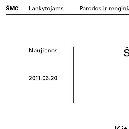
ŠMC
Lankytojams
Parodos ir rengini
Š
Naujienos
2011.06.20