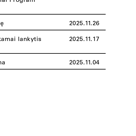
nę
2025.11.26
amai lankytis
2025.11.17
ma
2025.11.04