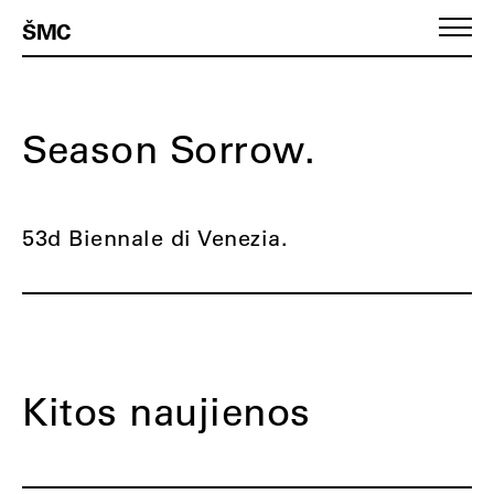
ŠMC
Season Sorrow.
53d Biennale di Venezia.
Kitos naujienos