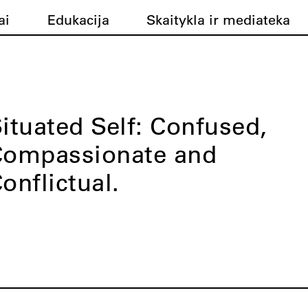
ai
Edukacija
Skaitykla ir mediateka
ituated Self: Confused,
Compassionate and
onflictual.