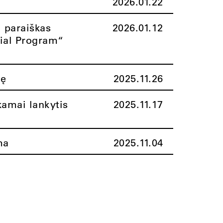
2026.01.22
i paraiškas
2026.01.12
rial Program“
nę
2025.11.26
amai lankytis
2025.11.17
ma
2025.11.04