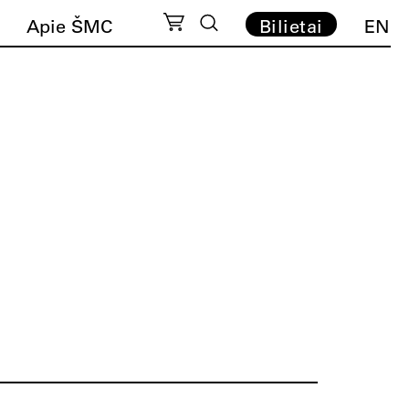
Apie ŠMC
Bilietai
EN