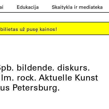
ai
Edukacija
Skaitykla ir mediateka
bilietas už pusę kainos!
pb. bildende. diskurs.
ilm. rock. Aktuelle Kunst
us Petersburg.