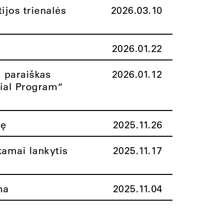
ijos trienalės
2026.03.10
2026.01.22
i paraiškas
2026.01.12
rial Program“
nę
2025.11.26
amai lankytis
2025.11.17
ma
2025.11.04