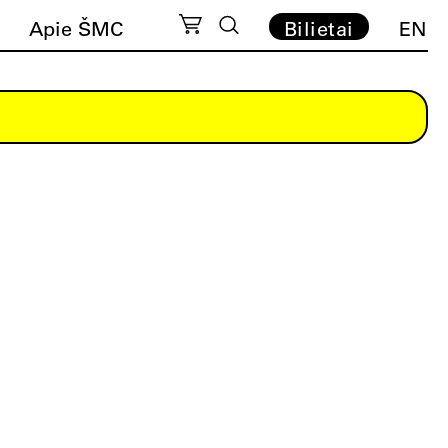
Apie ŠMC
Bilietai
EN