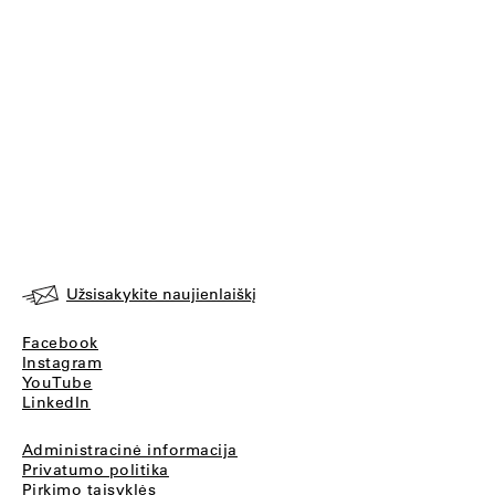
Užsisakykite naujienlaiškį
Facebook
Instagram
YouTube
LinkedIn
Administracinė informacija
Privatumo politika
Pirkimo taisyklės