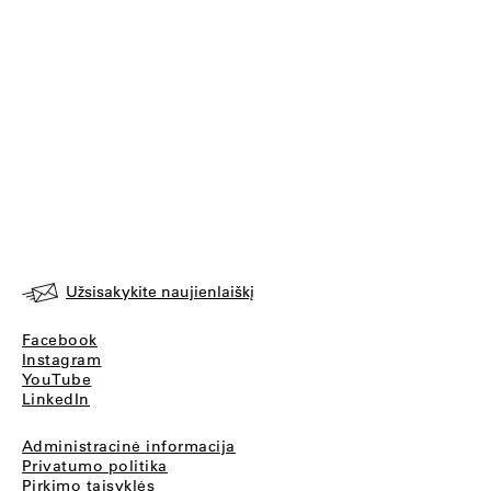
Užsisakykite naujienlaiškį
Facebook
Instagram
YouTube
LinkedIn
Administracinė informacija
Privatumo politika
Pirkimo taisyklės