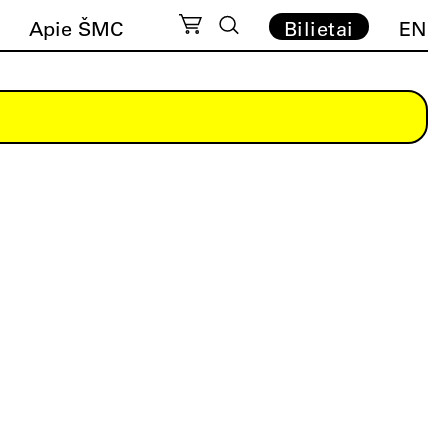
Apie ŠMC
Bilietai
EN