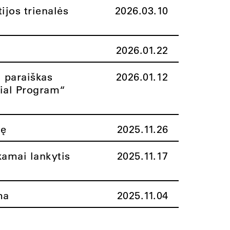
ijos trienalės
2026.03.10
2026.01.22
i paraiškas
2026.01.12
rial Program“
nę
2025.11.26
amai lankytis
2025.11.17
ma
2025.11.04