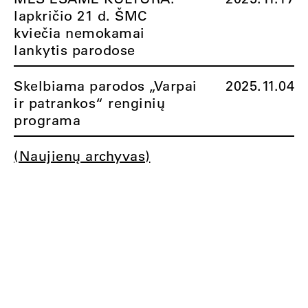
lapkričio 21 d. ŠMC
kviečia nemokamai
lankytis parodose
Skelbiama parodos „Varpai
2025.11.04
ir patrankos“ renginių
programa
(Naujienų archyvas)