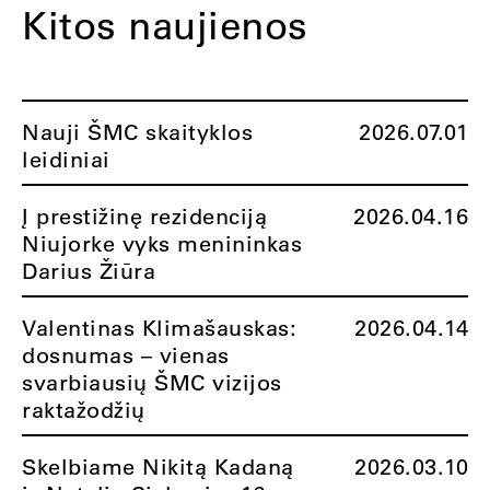
Kitos naujienos
Nauji ŠMC skaityklos
2026.07.01
leidiniai
Į prestižinę rezidenciją
2026.04.16
Niujorke vyks menininkas
Darius Žiūra
Valentinas Klimašauskas:
2026.04.14
dosnumas – vienas
svarbiausių ŠMC vizijos
raktažodžių
Skelbiame Nikitą Kadaną
2026.03.10