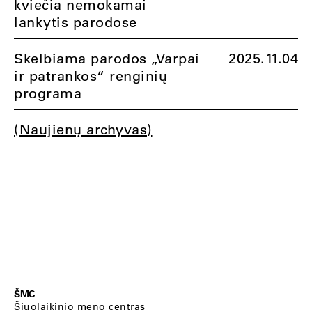
kviečia nemokamai
lankytis parodose
Skelbiama parodos „Varpai
2025.11.04
ir patrankos“ renginių
programa
(Naujienų archyvas)
ŠMC
Šiuolaikinio meno centras